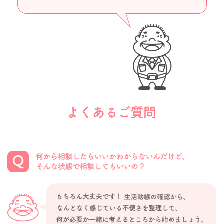
のは、この平和な社会をつくってくれた諸先輩方の皆様
のおかげ！・・と改めて感謝し、私の経験と技術をもっ
て、安心・安全・ポジティブな住生活の提供を行い被介
護者のみならず介護者にとっても「新しい日常」を実現
したい！と切に願っております。