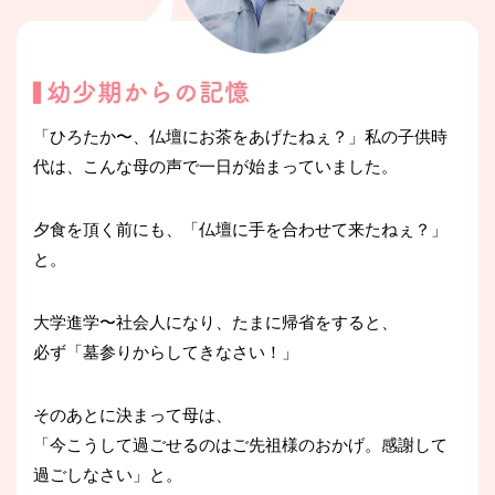
「ひろたか〜、仏壇にお茶をあげたねぇ？」私の子供時
代は、こんな母の声で一日が始まっていました。
夕食を頂く前にも、「仏壇に手を合わせて来たねぇ？」
と。
大学進学〜社会人になり、たまに帰省をすると、
必ず「墓参りからしてきなさい！」
そのあとに決まって母は、
「今こうして過ごせるのはご先祖様のおかげ。感謝して
過ごしなさい」と。