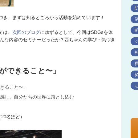
気づき、まずは知るところから活動を始めています！
ては、
次回のブログ
にゆずるとして、今回はSDGsを体
んな内容のセミナーだったか？西ちゃんの学び・気づき
ちができること〜」
できること〜」
体感し、自分たちの世界に落とし込む
20名ほど）