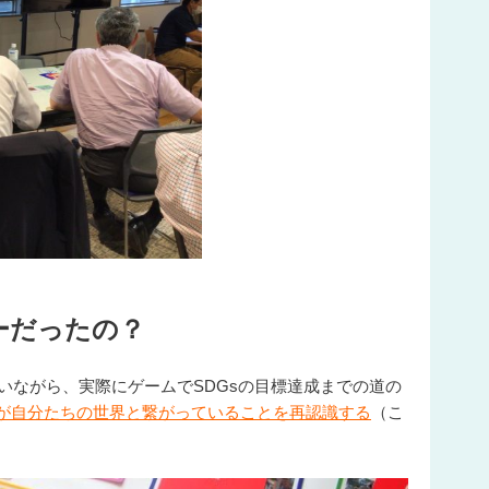
ーだったの？
いながら、実際にゲームでSDGsの目標達成までの道の
sが自分たちの世界と繋がっていることを再認識する
（こ