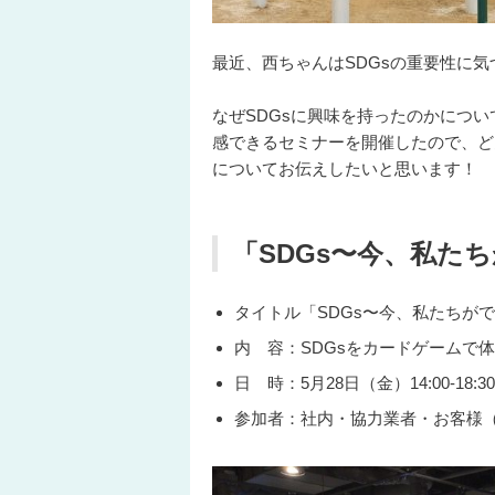
最近、西ちゃんはSDGsの重要性に
なぜSDGsに興味を持ったのかについ
感できるセミナーを開催したので、ど
についてお伝えしたいと思います！
「SDGs〜今、私た
タイトル「SDGs〜今、私たちが
内 容：SDGsをカードゲームで
日 時：5月28日（金）14:00-18:30
参加者：社内・協力業者・お客様（