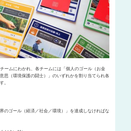
2チームにわかれ、各チームには「個人のゴール（
お金
意思（環境保護の闘士）
」のいずれかを割り当てられ各
す。
界のゴール（
経済／社会／環境
）」を達成しなければな