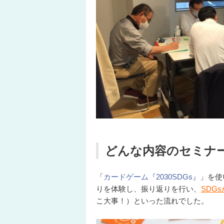
どんな内容のセミナ
「
カードゲーム『2030SDGs』
」を使
りを体験し、振り返りを行い、
SDG
こ大事！）といった流れでした。