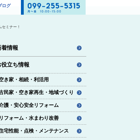
ブログ
ムセミナー！
新着情報
お役立ち情報
空き家・相続・利活用
古民家・空き家再生・地域づくり
介護・安心安全リフォーム
リフォーム・水まわり改善
住宅性能・点検・メンテナンス