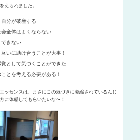
をえられました。
、自分が破産する
社会全体はよくならない
くできない
、互いに助け合うことが大事！
感覚として気づくことができた
のことを考える必要がある！
エッセンスは、まさにこの気づきに凝縮されているんじ
方に体感してもらいたいな〜！