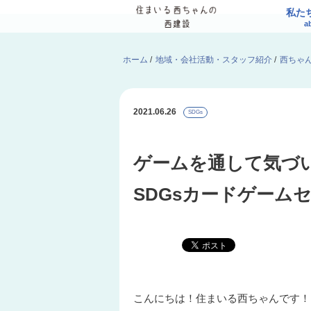
私た
a
ホーム
/
地域・会社活動・スタッフ紹介
/
西ちゃ
2021.06.26
SDGs
ゲームを通して気づ
SDGsカードゲーム
こんにちは！住まいる西ちゃんです！