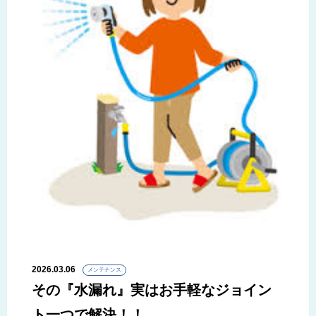
2026.03.06
メンテナンス
その『水漏れ』実はお手軽なジョイン
ト一つで解決！！