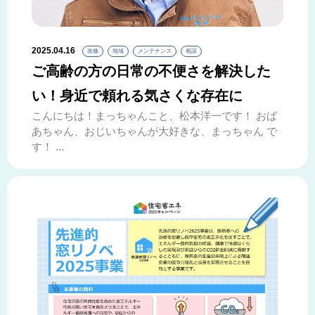
2025.04.16
改修
地域
メンテナンス
相談
ご高齢の方の日常の不便さを解決した
い！身近で頼れる気さくな存在に
こんにちは！まっちゃんこと、松本洋一です！ おば
あちゃん、おじいちゃんが大好きな、まっちゃん で
す！ ...