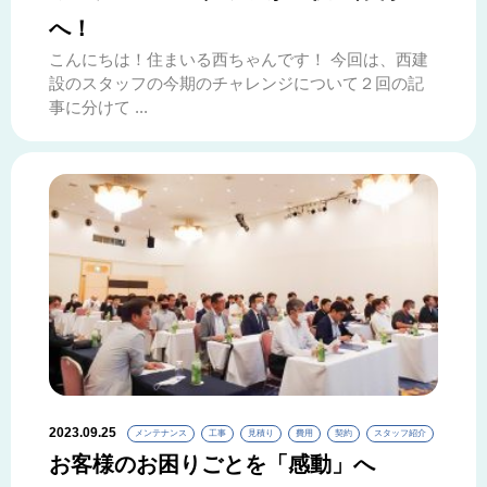
へ！
こんにちは！住まいる西ちゃんです！ 今回は、西建
設のスタッフの今期のチャレンジについて２回の記
事に分けて ...
2023.09.25
メンテナンス
工事
見積り
費用
契約
スタッフ紹介
お客様のお困りごとを「感動」へ