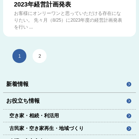
2023年経営計画発表
お客様にオンリーワンと思っていただける存在にな
りたい。 先々月（8/25）に2023年度の経営計画発表
を行い ...
1
2
新着情報
お役立ち情報
空き家・相続・利活用
古民家・空き家再生・地域づくり