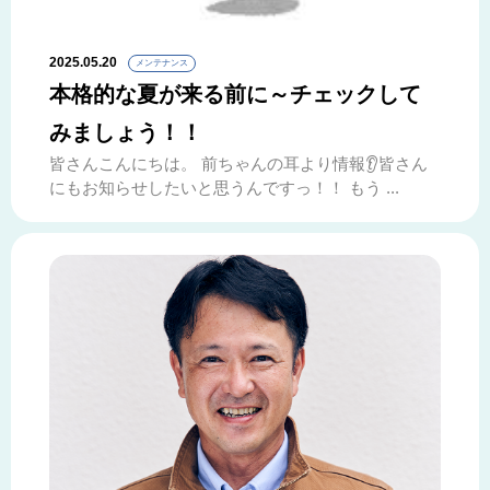
2025.05.20
メンテナンス
本格的な夏が来る前に～チェックして
みましょう！！
皆さんこんにちは。 前ちゃんの耳より情報👂皆さん
にもお知らせしたいと思うんですっ！！ もう ...