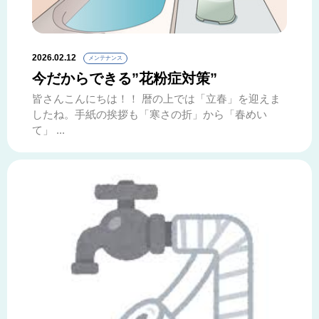
2026.02.12
メンテナンス
今だからできる”花粉症対策”
皆さんこんにちは！！ 暦の上では「立春」を迎えま
したね。手紙の挨拶も「寒さの折」から「春めい
て」 ...