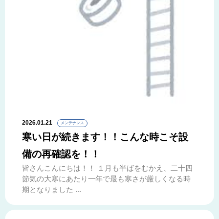
2026.01.21
メンテナンス
寒い日が続きます！！こんな時こそ設
備の再確認を！！
皆さんこんにちは！！ １月も半ばをむかえ、二十四
節気の大寒にあたり一年で最も寒さが厳しくなる時
期となりました ...