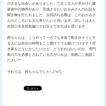
の大きな出会いがありました。亡きご主人が手がけた建
築途中の物件があり、完成させたいおかみさんのお話を
聞き胸を打たれました。次回訪れる際は、このおかみさ
んのところにも立ち寄りたいと思います。詳しくはまた
次回口永良部島編にてお伝えできればと思います。
西ちゃんは、こうやって一人でも本気で動き出そうとす
る人には自分の時間をこじ開けてでも駆けつけます！空
き家をどうにかしたいけど、どうすればいいのか、専門
家の力を必要とされている方がいれば、気軽にご相談く
ださい^^
それでは、西ちゃんでした＼(^o^)／