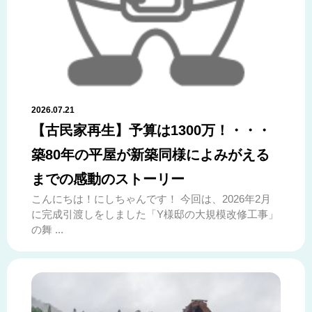
2026.07.21
【古民家再生】予算は1300万！・・・
築80年の平屋が新築同様によみがえる
までの感動のストーリー
こんにちは！にしちゃんです！ 今回は、2026年2月
に完成引渡しをしました「Y様邸の大規模改修工事」
の舞 ...