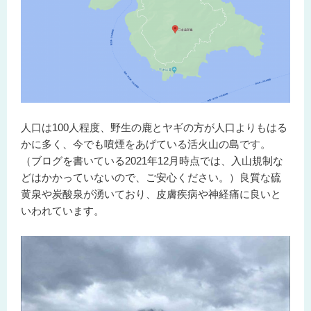
人口は100人程度、野生の鹿とヤギの方が人口よりもはる
かに多く、今でも噴煙をあげている活火山の島です。
（ブログを書いている2021年12月時点では、入山規制な
どはかかっていないので、ご安心ください。）良質な硫
黄泉や炭酸泉が湧いており、皮膚疾病や神経痛に良いと
いわれています。