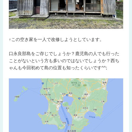
↑この空き家を一人で改修しようとしています。
口永良部島をご存じでしょうか？鹿児島の人でも行った
ことがないという方も多いのではないでしょうか？西ち
ゃんも今回初めて島の位置も知ったくらいです^^;