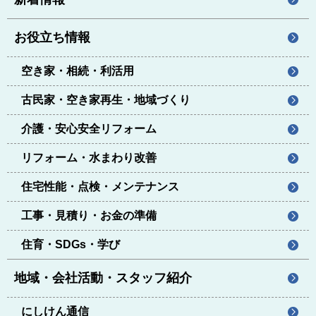
お役立ち情報
空き家・相続・利活用
古民家・空き家再生・地域づくり
介護・安心安全リフォーム
リフォーム・水まわり改善
住宅性能・点検・メンテナンス
工事・見積り・お金の準備
住育・SDGs・学び
地域・会社活動・スタッフ紹介
にしけん通信