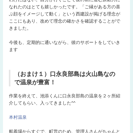
なれたのはとても嬉しかったです。「ご縁がある方の喜
ぶ顔をイメージして動く」という西建設が掲げる理念が
ここにもあり、改めて理念の確かさを確認することがで
きました。
今後も、定期的に通いながら、彼のサポートをしていき
ます
（おまけ１）口永良部島は火山島なの
で温泉が豊富！
作業を終えて、池添くんに口永良部島の温泉を２ヶ所紹
介してもらい、入ってきました^^
本村温泉
船着場からすぐで、町営のため、管理人さんがちゃんと