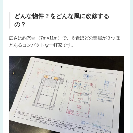
どんな物件？をどんな風に改修する
の？
広さは約79㎡（7m×11m）で、６畳ほどの部屋が３つほ
どあるコンパクトな一軒家です。