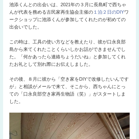
池添くんとの出会いは、2021年の３月に長島町で西ちゃ
んが代表を務める古民家再生協会主催の
１泊２日のDIY
ワ
ークショップに池添くんが参加してくれたのが初めての
出会いでした。
この時は、工具の使い方などを教えたり、彼が口永良部
島から来てくれたことくらいしかお話ができませんでし
た。「何かあったら連絡ちょうだいね」と参加してくれ
たお礼として別れ際にお伝えしました。
その後、８月に彼から「空き家をDIYで改修したいんです
が」と相談がメールで来て、そこから、西ちゃんにとっ
ての「口永良部空き家再生物語（笑）」がスタートしま
した。