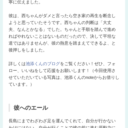
寧に伝えました。
彼は、西ちゃんがダメと言ったら空き家の再生を断念し
ようと思っていたそうです。西ちゃんの判断は「大丈
夫、なんとかなる」でした。ちゃんと手順を踏んで進め
ればやれないことはないものだったので、決して平坦な
道ではありませんが、彼の熱意を踏まえてできるよ、と
後押しをしました。
詳しくは
池添くんのブログ
をご覧ください！
ぜひ、フォ
ロー、いいねをして応援をお願いします！（今回使用さ
せていただいている写真は、池添くんのnoteからお借りし
ています。）
彼へのエール
長島にまでわざわざ足を運んでくれて、自分が行かない
わけにはない。自分が行くことで彼の前に進む原動力に