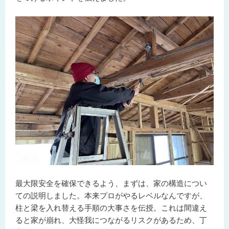
最大限安全を確保できるよう、まずは、家の構造につい
ての説明しました。本来プロがやるレベルなんですが、
柱と梁を入れ替える手順の大事さを伝授。これは間違え
ると家が崩れ、大怪我につながるリスクがあるため、丁