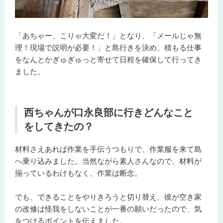
「あちゃー、こりゃ大変だ！」となり、「メールじゃ無
理！現場で説明が必要！」と島行きを決め、積もる仕事
をなんとかぎゅぎゅっと寄せて日程を確保して行ってき
ました。
西ちゃんが口永良部に行きどんなこと
をしてきたの？
材料さえあれば作業を手伝うつもりで、作業服を来て島
へ乗り込みました。当然ながら素人さんなので、材料が
揃っているわけもなく、作業は断念。
でも、できることをやりきろうと切り替え、彼が空き家
の改修は怪我をしないことが一番の願いだったので、気
をつけるポイントを伝えました。