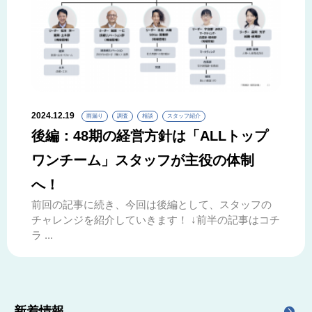
2024.12.19
雨漏り
調査
相談
スタッフ紹介
後編：48期の経営方針は「ALLトップ
ワンチーム」スタッフが主役の体制
へ！
前回の記事に続き、今回は後編として、スタッフの
チャレンジを紹介していきます！ ↓前半の記事はコチ
ラ ...
新着情報