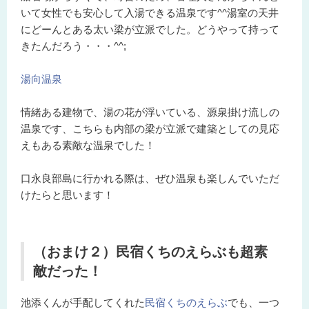
いて女性でも安心して入湯できる温泉です^^湯室の天井
にどーんとある太い梁が立派でした。どうやって持って
きたんだろう・・・^^;
湯向温泉
情緒ある建物で、湯の花が浮いている、源泉掛け流しの
温泉です、こちらも内部の梁が立派で建築としての見応
えもある素敵な温泉でした！
口永良部島に行かれる際は、ぜひ温泉も楽しんでいただ
けたらと思います！
（おまけ２）民宿くちのえらぶも超素
敵だった！
池添くんが手配してくれた
民宿くちのえらぶ
でも、一つ