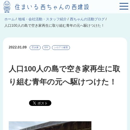
ホーム
/
地域・会社活動・スタッフ紹介
/
西ちゃんの活動ブログ
/
人口100人の島で空き家再生に取り組む青年の元へ駆けつけた！
2022.01.09
空き家
DIY
シロアリ被害
人口100人の島で空き家再生に取
り組む青年の元へ駆けつけた！