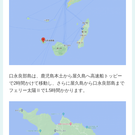
口永良部島は、鹿児島本土から屋久島へ高速船トッピー
で2時間かけて移動し、さらに屋久島から口永良部島まで
フェリー太陽Ⅱで1.5時間かかります。