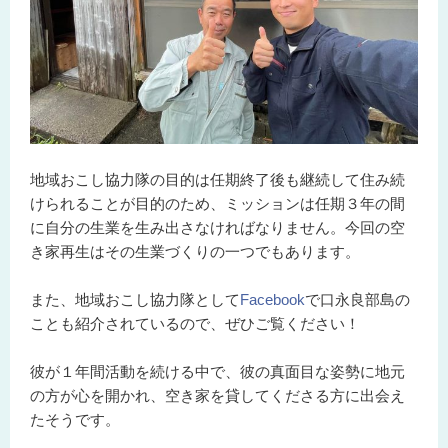
地域おこし協力隊の目的は任期終了後も継続して住み続
けられることが目的のため、ミッションは任期３年の間
に自分の生業を生み出さなければなりません。今回の空
き家再生はその生業づくりの一つでもあります。
また、地域おこし協力隊として
Facebook
で口永良部島の
ことも紹介されているので、
ぜひご覧ください！
彼が１年間活動を続ける中で、彼の真面目な姿勢に地元
の方が心を開かれ、空き家を貸してくださる方に出会え
たそうです。