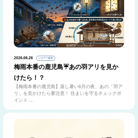
2026.06.26
シロアリ被害
梅雨本番の鹿児島☔あの羽アリを見か
けたら！？
【梅雨本番の鹿児島】蒸し暑い6月の夜、あの「羽ア
リ」を見かけたら要注意！ 住まいを守るチェックポ
イント ...