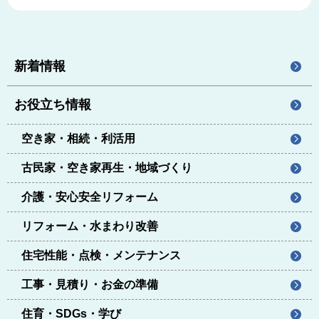
新着情報
お役立ち情報
空き家・相続・利活用
古民家・空き家再生・地域づくり
介護・安心安全リフォーム
リフォーム・水まわり改善
住宅性能・点検・メンテナンス
工事・見積り・お金の準備
住育・SDGs・学び