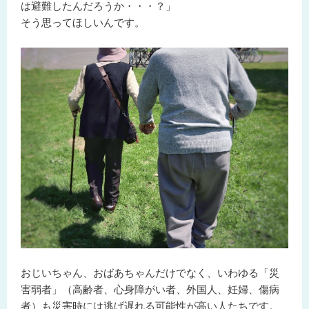
は避難したんだろうか・・・？」
そう思ってほしいんです。
おじいちゃん、おばあちゃんだけでなく、いわゆる「災
害弱者」（高齢者、心身障がい者、外国人、妊婦、傷病
者）も災害時には逃げ遅れる可能性が高い人たちです。