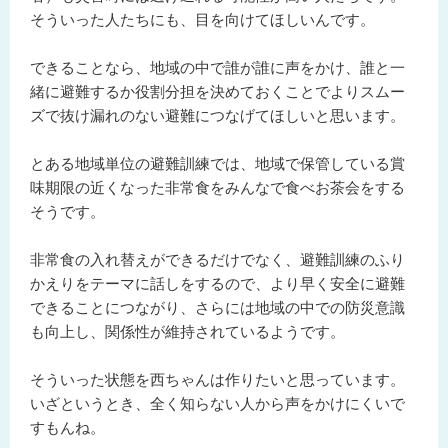
そういった人たちにも、目を向けてほしいんです。
できることなら、地域の中で誰が誰に声をかけ、誰と一
緒に避難するか役割分担を決めておくことでよりスムー
ズで抜け漏れのない避難につなげてほしいと思います。
とある地域単位の避難訓練では、地域で保管している賞
味期限の近くなった非常食をみんなで食べお茶会をする
そうです。
非常食の入れ替えができるだけでなく、避難訓練のふり
かえりをテーマに話しをするので、より早く安全に避難
できることにつながり、さらには地域の中での防災意識
も向上し、関係性が維持されているようです。
そういった状態を西ちゃんは作りたいと思っています。
いざというとき、全く知らない人から声をかけにくいで
すもんね。