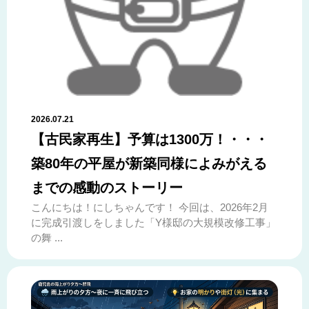
2026.07.21
【古民家再生】予算は1300万！・・・
築80年の平屋が新築同様によみがえる
までの感動のストーリー
こんにちは！にしちゃんです！ 今回は、2026年2月
に完成引渡しをしました「Y様邸の大規模改修工事」
の舞 ...