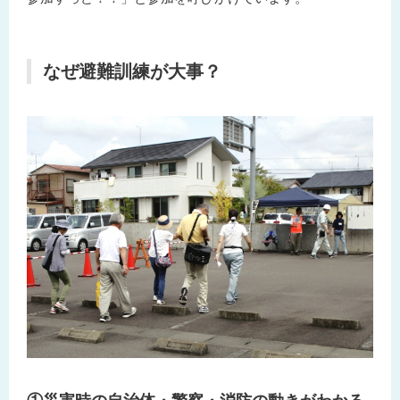
なぜ避難訓練が大事？