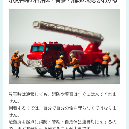
①災害時の自治体・警察・消防の動きがわかる
災害時は通報しても、消防や警察はすぐには来てくれま
せん。
到着するまでは、
自分で自分の命を守らなくてはなりま
せん。
避難所を起点に消防・警察・自治体は連携対応をするの
で、まず避難所へ避難することが大事です。