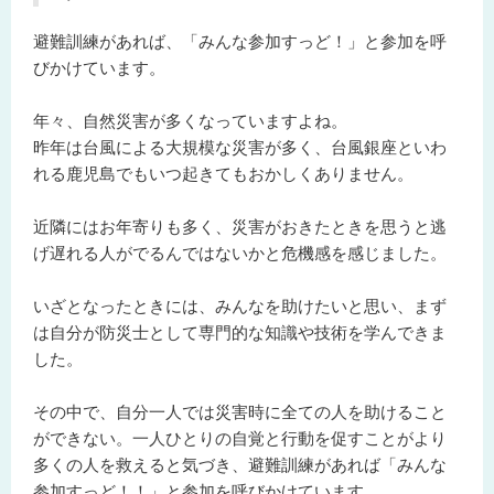
避難訓練があれば、「みんな参加すっど！」と参加を呼
びかけています。
年々、自然災害が多くなっていますよね。
昨年は台風による大規模な災害が多く、台風銀座といわ
れる鹿児島でもいつ起きてもおかしくありません。
近隣にはお年寄りも多く、災害がおきたときを思うと逃
げ遅れる人がでるんではないかと危機感を感じました。
いざとなったときには、みんなを助けたいと思い、まず
は自分が防災士として専門的な知識や技術を学んできま
した。
その中で、自分一人では災害時に全ての人を助けること
ができない。一人ひとりの自覚と行動を促すことがより
多くの人を救えると気づき、避難訓練があれば「みんな
参加すっど！！」と参加を呼びかけています。