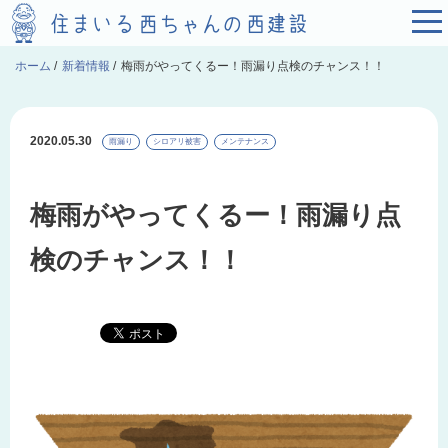
ホーム
/
新着情報
/
梅雨がやってくるー！雨漏り点検のチャンス！！
2020.05.30
雨漏り
シロアリ被害
メンテナンス
梅雨がやってくるー！雨漏り点
検のチャンス！！