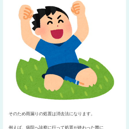
そのため雨漏りの処置は消去法になります。
例えば、病院へ診察に行って処置が終わった際に