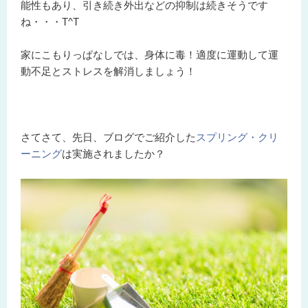
能性もあり、引き続き外出などの抑制は続きそうです
ね・・・T^T
家にこもりっぱなしでは、身体に毒！適度に運動して運
動不足とストレスを解消しましょう！
さてさて、先日、ブログでご紹介した
スプリング・クリ
ーニング
は実施されましたか？