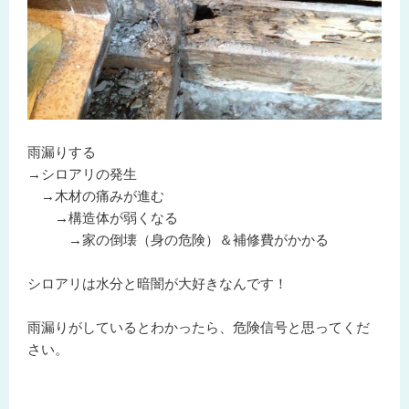
雨漏りする
→シロアリの発生
→木材の痛みが進む
→構造体が弱くなる
→家の倒壊（身の危険）＆補修費がかかる
シロアリは水分と暗闇が大好きなんです！
雨漏りがしているとわかったら、危険信号と思ってくだ
さい。