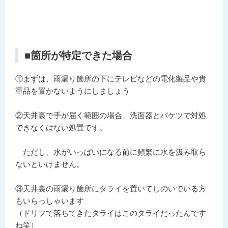
■箇所が特定できた場合
①まずは、雨漏り箇所の下にテレビなどの電化製品や貴
重品を置かないようにしましょう
②天井裏で手が届く範囲の場合、洗面器とバケツで対処
できなくはない処置です。
ただし、水がいっぱいになる前に頻繁に水を汲み取ら
ないといけません。
③天井裏の雨漏り箇所にタライを置いてしのいでいる方
もいらっしゃいます
（ドリフで落ちてきたタライはこのタライだったんです
ね笑）