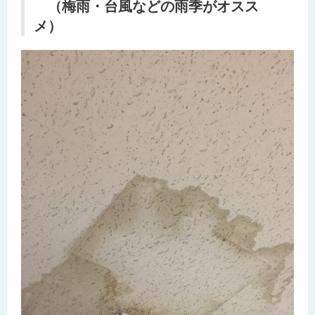
（梅雨・台風などの雨季がオスス
メ）