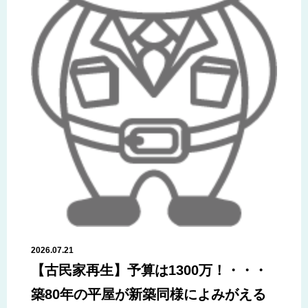
2026.07.21
【古民家再生】予算は1300万！・・・
築80年の平屋が新築同様によみがえる