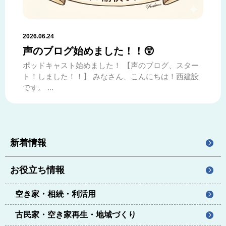
2026.06.24
声のブログ始めました！！😲
ポッドキャスト始めました！ 【声のブログ、スター
ト！しました！！】 みなさん、こんにちは！西建設
です。 ...
新着情報
お役立ち情報
空き家・相続・利活用
古民家・空き家再生・地域づくり