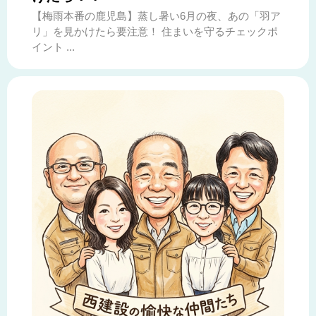
【梅雨本番の鹿児島】蒸し暑い6月の夜、あの「羽ア
リ」を見かけたら要注意！ 住まいを守るチェックポ
イント ...