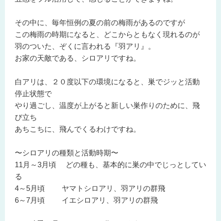
その中に、毎年恒例の夏の前の梅雨があるのですが
この梅雨の時期になると、どこからともなく現れるのが
羽のついた、ぞくに言われる『羽アリ』。
お家の天敵である、シロアリですね。
白アリは、２０度以下の環境になると、巣でジッと活動
停止状態で
やり過ごし、温度が上がると新しい巣作りのために、飛
び立ち
あちこちに、飛んでくるわけですね。
〜シロアリの種類と活動時期〜
11月～3月頃 どの種も、基本的に巣の中でじっとしてい
る
4～5月頃 ヤマトシロアリ、羽アリの群飛
6～7月頃 イエシロアリ、羽アリの群飛