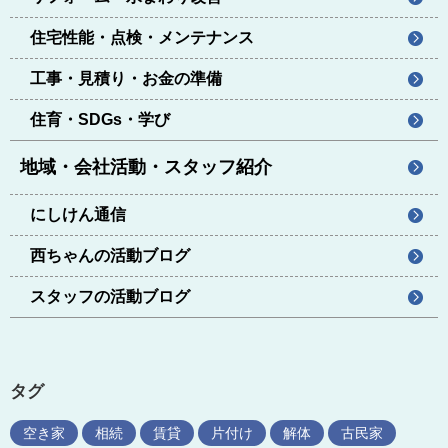
住宅性能・点検・メンテナンス
工事・見積り・お金の準備
住育・SDGs・学び
地域・会社活動・スタッフ紹介
にしけん通信
西ちゃんの活動ブログ
スタッフの活動ブログ
タグ
空き家
相続
賃貸
片付け
解体
古民家