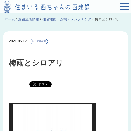
ホーム
/
お役立ち情報
/
住宅性能・点検・メンテナンス
/
梅雨とシロアリ
2021.05.17
シロアリ被害
梅雨とシロアリ