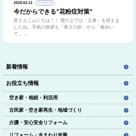
2026.02.12
メンテナンス
今だからできる”花粉症対策”
皆さんこんにちは！！ 暦の上では「立春」を迎えま
したね。手紙の挨拶も「寒さの折」から「春めい
て」 ...
新着情報
お役立ち情報
空き家・相続・利活用
古民家・空き家再生・地域づくり
介護・安心安全リフォーム
リフォーム・水まわり改善