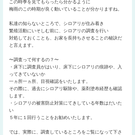
この時季を見てもらったら分かるように
梅雨のこの時期が良く動いていることが分かりますね。
私達の知らないところで、シロアリが住み着き
繁殖活動にいそしむ前に、シロアリの調査を行い
対処しておくことも、お家を長持ちさせることの秘訣だ
と言えます。
〜調査って何するの？〜
・床下に調査員がはいり、床下にシロアリの痕跡や、入
ってきていないか
一ヵ所一ヵ所、目視確認をいたします。
その際に、過去にシロアリ駆除や、薬剤塗布経歴も確認
します。
・シロアリの被害防止対策にてきしている年数はだいた
い
５年に１回行うことをお勧めいたします。
では、実際に、調査しているところをご覧になって下さ