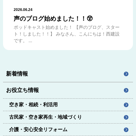
2026.06.24
声のブログ始めました！！😲
ポッドキャスト始めました！ 【声のブログ、スター
ト！しました！！】 みなさん、こんにちは！西建設
です。 ...
新着情報
お役立ち情報
空き家・相続・利活用
古民家・空き家再生・地域づくり
介護・安心安全リフォーム