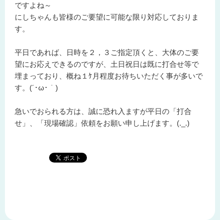
ですよね～
にしちゃんも皆様のご要望に可能な限り対応しておりま
す。
平日であれば、日時を２，３ご指定頂くと、大体のご要
望にお応えできるのですが、土日祝日は既に打合せ等で
埋まっており、概ね１ｹ月程度お待ちいただく事が多いで
す。(´･ω･｀)
急いでおられる方は、誠に恐れ入ますが平日の「打合
せ」、「現場確認」依頼をお願い申し上げます。(._.)