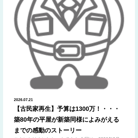
2026.07.21
【古民家再生】予算は1300万！・・・
築80年の平屋が新築同様によみがえる
までの感動のストーリー