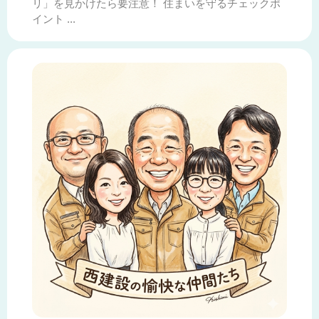
リ」を見かけたら要注意！ 住まいを守るチェックポ
イント ...