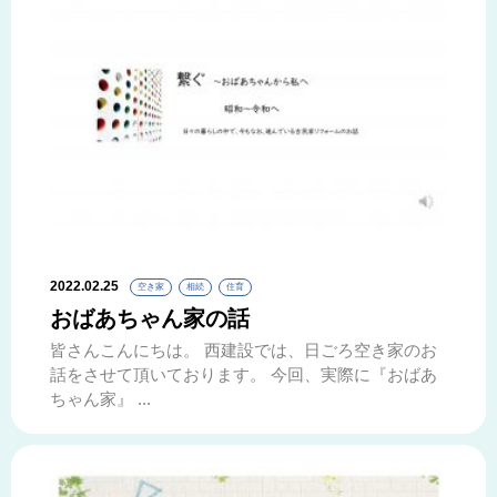
2022.02.25
空き家
相続
住育
おばあちゃん家の話
皆さんこんにちは。 西建設では、日ごろ空き家のお
話をさせて頂いております。 今回、実際に『おばあ
ちゃん家』 ...