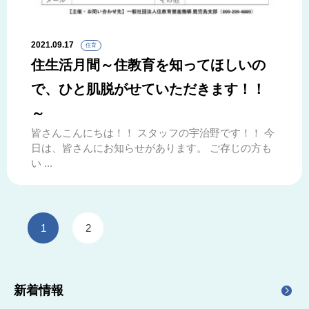
2021.09.17
住育
住生活月間～住教育を知ってほしいの
で、ひと肌脱がせていただきます！！
～
皆さんこんにちは！！ スタッフの宇治野です！！ 今
日は、皆さんにお知らせがあります。 ご存じの方も
い ...
1
2
新着情報