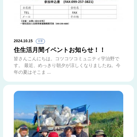
2024.10.15
住育
住生活月間イベントお知らせ！！
皆さんこんにちは。コツコツコミュニティ宇治野で
す。 最近、めっきり朝夕が涼しくなりましたね。今
年の夏はそこま ...