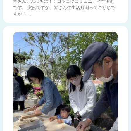
皆さんこんにちは！！コツコツコミュニティ宇治野
です。 突然ですが、皆さん住生活月間ってご存じで
すか？ ...