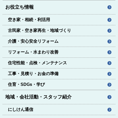
お役立ち情報
空き家・相続・利活用
古民家・空き家再生・地域づくり
介護・安心安全リフォーム
リフォーム・水まわり改善
住宅性能・点検・メンテナンス
工事・見積り・お金の準備
住育・SDGs・学び
地域・会社活動・スタッフ紹介
にしけん通信