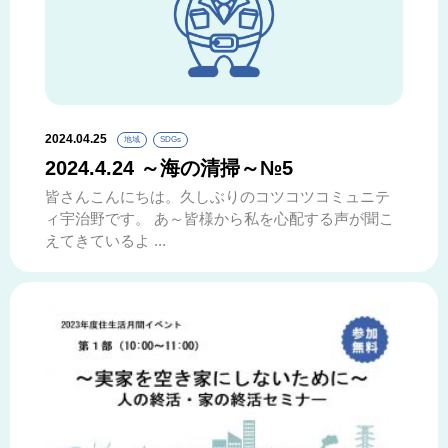
2024.04.25
地域
SDGs
2024.4.24 ～海の清掃～№5
皆さんこんにちは。久しぶりのコツコツコミュニテ
ィ宇治野です。 あ～皆様から私を心配する声が聞こ
えてきているよ ...