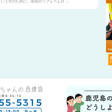
いう方のために、現在のリフォームロ ...