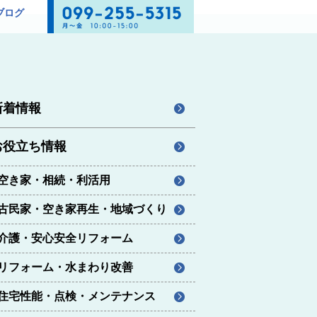
ブログ
新着情報
お役立ち情報
空き家・相続・利活用
古民家・空き家再生・地域づくり
介護・安心安全リフォーム
リフォーム・水まわり改善
住宅性能・点検・メンテナンス