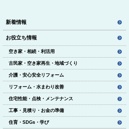
新着情報
お役立ち情報
空き家・相続・利活用
古民家・空き家再生・地域づくり
介護・安心安全リフォーム
リフォーム・水まわり改善
住宅性能・点検・メンテナンス
工事・見積り・お金の準備
住育・SDGs・学び