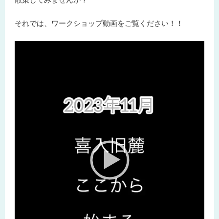
それでは、ワークショップ動画をご覧ください！！
動
画
プ
レ
ー
ヤ
ー