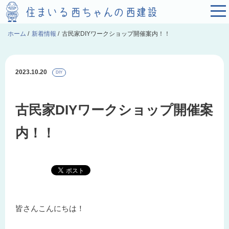
ホーム
/
新着情報
/
古民家DIYワークショップ開催案内！！
2023.10.20
DIY
古民家DIYワークショップ開催案
内！！
皆さんこんにちは！