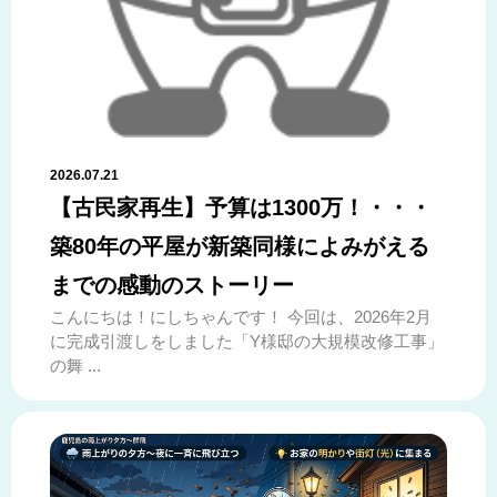
2026.07.21
【古民家再生】予算は1300万！・・・
築80年の平屋が新築同様によみがえる
までの感動のストーリー
こんにちは！にしちゃんです！ 今回は、2026年2月
に完成引渡しをしました「Y様邸の大規模改修工事」
の舞 ...