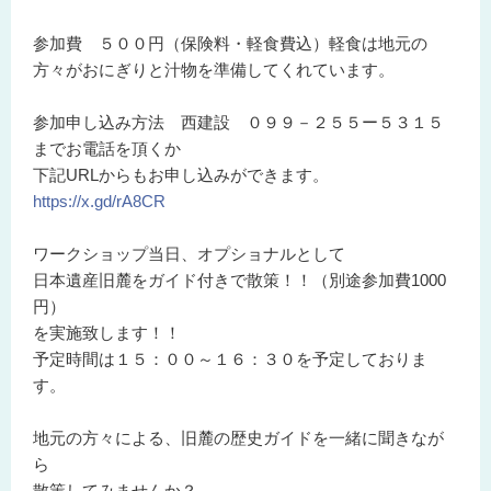
参加費 ５００円（保険料・軽食費込）軽食は地元の
方々がおにぎりと汁物を準備してくれています。
参加申し込み方法 西建設 ０９９－２５５ー５３１５
までお電話を頂くか
下記URLからもお申し込みができます。
https://x.gd/rA8CR
ワークショップ当日、オプショナルとして
日本遺産旧麓をガイド付きで散策！！（別途参加費1000
円）
を実施致します！！
予定時間は１５：００～１６：３０を予定しておりま
す。
地元の方々による、旧麓の歴史ガイドを一緒に聞きなが
ら
散策してみませんか？