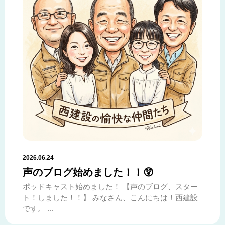
2026.06.24
声のブログ始めました！！😲
ポッドキャスト始めました！ 【声のブログ、スター
ト！しました！！】 みなさん、こんにちは！西建設
です。 ...