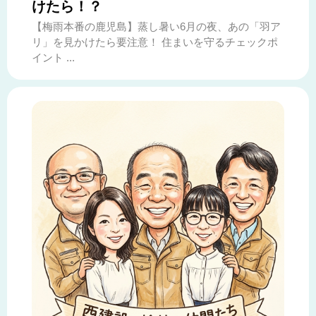
けたら！？
【梅雨本番の鹿児島】蒸し暑い6月の夜、あの「羽ア
リ」を見かけたら要注意！ 住まいを守るチェックポ
イント ...