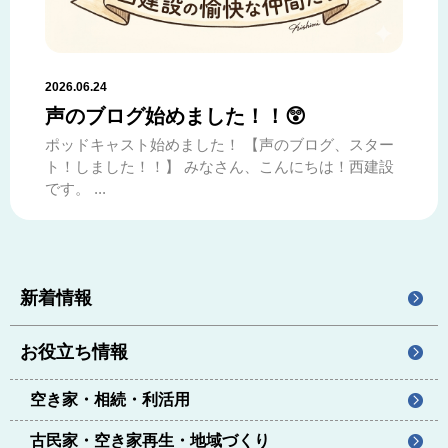
2026.06.24
声のブログ始めました！！😲
ポッドキャスト始めました！ 【声のブログ、スター
ト！しました！！】 みなさん、こんにちは！西建設
です。 ...
新着情報
お役立ち情報
空き家・相続・利活用
古民家・空き家再生・地域づくり