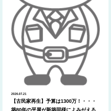
2026.07.21
【古民家再生】予算は1300万！・・・
築80年の平屋が新築同様によみがえる