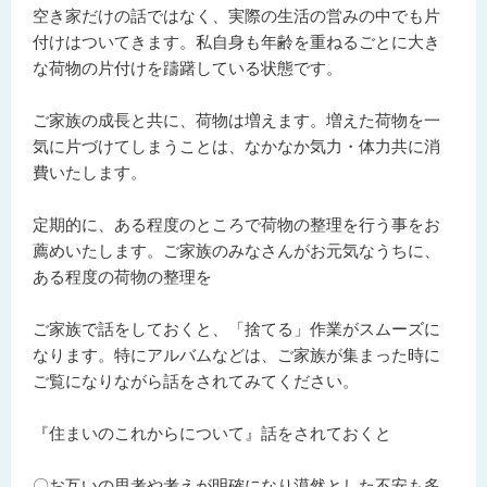
空き家だけの話ではなく、実際の生活の営みの中でも片
付けはついてきます。私自身も年齢を重ねるごとに大き
な荷物の片付けを躊躇している状態です。
ご家族の成長と共に、荷物は増えます。増えた荷物を一
気に片づけてしまうことは、なかなか気力・体力共に消
費いたします。
定期的に、ある程度のところで荷物の整理を行う事をお
薦めいたします。ご家族のみなさんがお元気なうちに、
ある程度の荷物の整理を
ご家族で話をしておくと、「捨てる」作業がスムーズに
なります。特にアルバムなどは、ご家族が集まった時に
ご覧になりながら話をされてみてください。
『住まいのこれからについて』話をされておくと
〇お互いの思考や考えが明確になり漠然とした不安も多