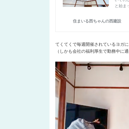
てくてくで毎週開催されているヨガに
（しかも会社の福利厚生で勤務中に通わせ