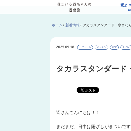
私た
a
ホーム
/
新着情報
/
タカラスタンダード・水まわ
2025.09.18
リフォーム
キッチン
浴室
トイレ
タカラスタンダード
皆さんこんにちは！！
まだまだ、日中は陽ざしがきついです