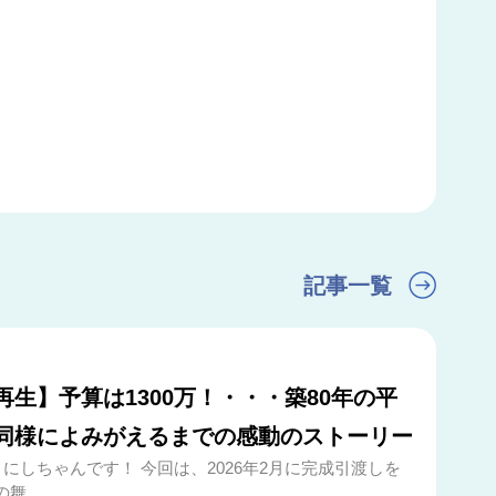
記事一覧
再生】予算は1300万！・・・築80年の平
同様によみがえるまでの感動のストーリー
にしちゃんです！ 今回は、2026年2月に完成引渡しを
 ...