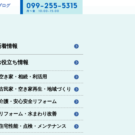
ブログ
新着情報
お役立ち情報
空き家・相続・利活用
古民家・空き家再生・地域づくり
介護・安心安全リフォーム
リフォーム・水まわり改善
住宅性能・点検・メンテナンス