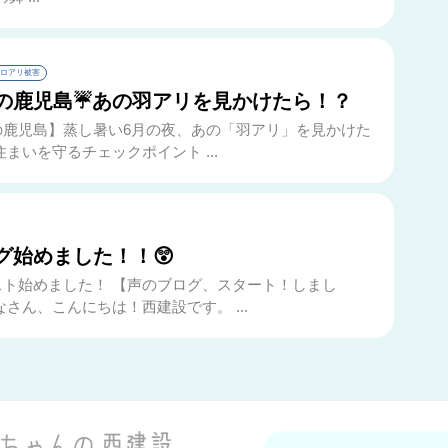
ロアリ被害
の鹿児島☔あの羽アリを見かけたら！？
の鹿児島】蒸し暑い6月の夜、あの「羽アリ」を見かけた
住まいを守るチェックポイント ...
グ始めました！！😲
スト始めました！ 【声のブログ、スタート！しまし
なさん、こんにちは！西建設です。 ...