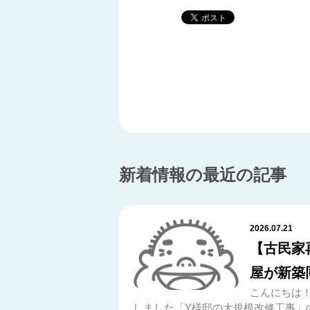
新着情報の最近の記事
2026.07.21
【古民家
屋が新築
こんにちは！
しました「Y様邸の大規模改修工事」の舞