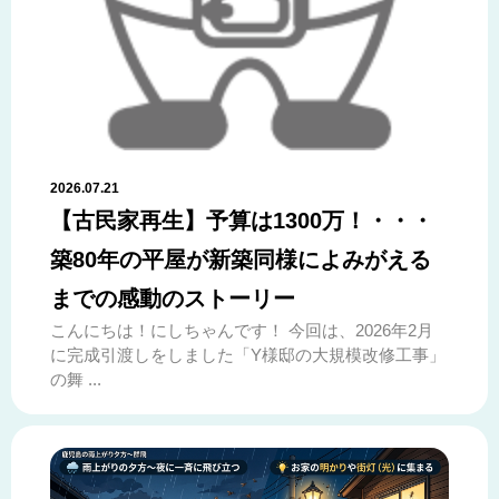
2026.07.21
【古民家再生】予算は1300万！・・・
築80年の平屋が新築同様によみがえる
までの感動のストーリー
こんにちは！にしちゃんです！ 今回は、2026年2月
に完成引渡しをしました「Y様邸の大規模改修工事」
の舞 ...