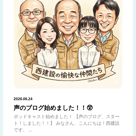
2026.06.24
声のブログ始めました！！😲
ポッドキャスト始めました！ 【声のブログ、スター
ト！しました！！】 みなさん、こんにちは！西建設
です。 ...