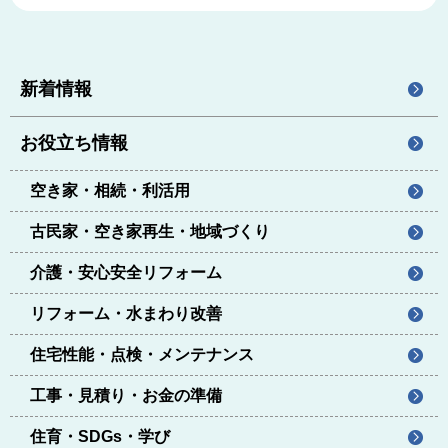
新着情報
お役立ち情報
空き家・相続・利活用
古民家・空き家再生・地域づくり
介護・安心安全リフォーム
リフォーム・水まわり改善
住宅性能・点検・メンテナンス
工事・見積り・お金の準備
住育・SDGs・学び