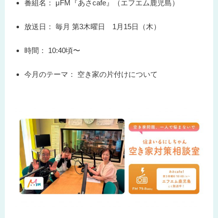
番組名：
μFM『あさcafe』（エフエム鹿児島）
放送日：
毎月 第3木曜日 1月15日（木）
時間：
10:40頃〜
今月のテーマ：
空き家の片付けについて