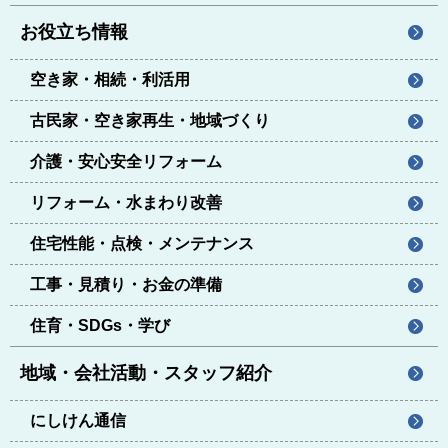
お役立ち情報
空き家・相続・利活用
古民家・空き家再生・地域づくり
介護・安心安全リフォーム
リフォーム・水まわり改善
住宅性能・点検・メンテナンス
工事・見積り・お金の準備
住育・SDGs・学び
地域・会社活動・スタッフ紹介
にしけん通信