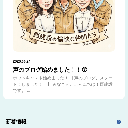
2026.06.24
声のブログ始めました！！😲
ポッドキャスト始めました！ 【声のブログ、スター
ト！しました！！】 みなさん、こんにちは！西建設
です。 ...
新着情報