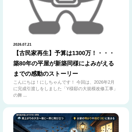
2026.07.21
【古民家再生】予算は1300万！・・・
築80年の平屋が新築同様によみがえる
までの感動のストーリー
こんにちは！にしちゃんです！ 今回は、2026年2月
に完成引渡しをしました「Y様邸の大規模改修工事」
の舞 ...