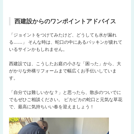
西建設からのワンポイントアドバイス
「ジョイントをつけてみたけど、どうしても水が漏れ
る……」 そんな時は、蛇口の中にある
パッキン
が疲れて
いるサインかもしれません。
西建設では、こうしたお庭の小さな「困った」から、大
がかりな外構リフォームまで幅広くお手伝いしていま
す。
「自分では難しいかな？」と思ったら、散歩のついでに
でもぜひご相談ください。 ピカピカの蛇口と元気な草花
で、最高に気持ちいい春を迎えましょう！