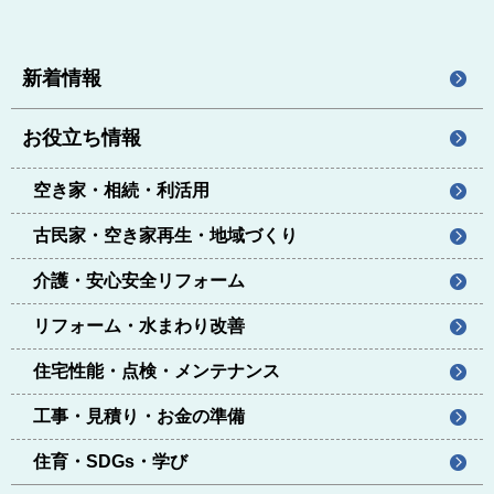
新着情報
お役立ち情報
空き家・相続・利活用
古民家・空き家再生・地域づくり
介護・安心安全リフォーム
リフォーム・水まわり改善
住宅性能・点検・メンテナンス
工事・見積り・お金の準備
住育・SDGs・学び