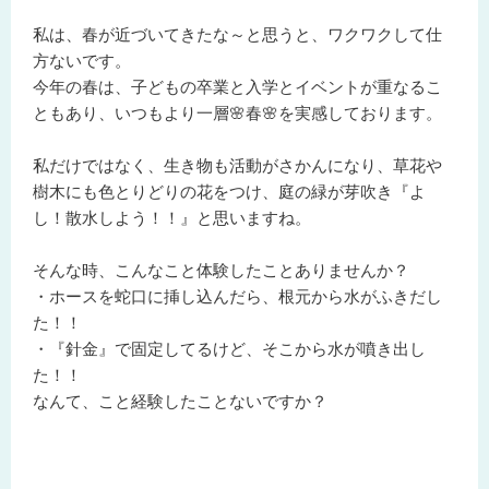
私は、春が近づいてきたな～と思うと、ワクワクして仕
方ないです。
今年の春は、子どもの卒業と入学とイベントが重なるこ
ともあり、いつもより一層🌸春🌸を実感しております。
私だけではなく、生き物も活動がさかんになり、草花や
樹木にも色とりどりの花をつけ、庭の緑が芽吹き『よ
し！散水しよう！！』と思いますね。
そんな時、こんなこと体験したことありませんか？
・ホースを蛇口に挿し込んだら、根元から水がふきだし
た！！
・『針金』で固定してるけど、そこから水が噴き出し
た！！
なんて、こと経験したことないですか？