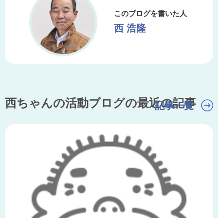
このブログを書いた人
西 浩隆
西ちゃんの活動ブログの最近の記事
記事一覧