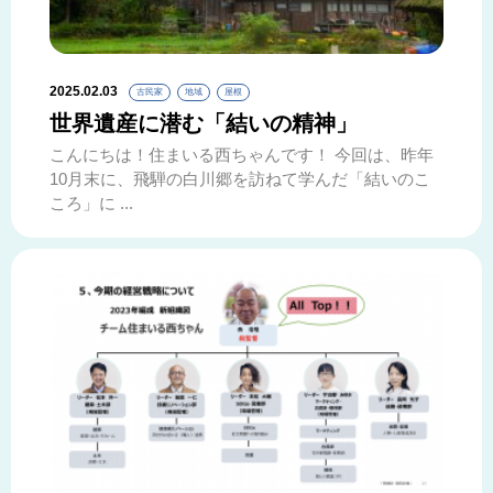
2025.02.03
古民家
地域
屋根
世界遺産に潜む「結いの精神」
こんにちは！住まいる西ちゃんです！ 今回は、昨年
10月末に、飛騨の白川郷を訪ねて学んだ「結いのこ
ころ」に ...