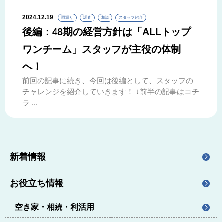
2024.12.19
雨漏り
調査
相談
スタッフ紹介
後編：48期の経営方針は「ALLトップ
ワンチーム」スタッフが主役の体制
へ！
前回の記事に続き、今回は後編として、スタッフの
チャレンジを紹介していきます！ ↓前半の記事はコチ
ラ ...
新着情報
お役立ち情報
空き家・相続・利活用