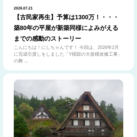
2026.07.21
【古民家再生】予算は1300万！・・・
築80年の平屋が新築同様によみがえる
までの感動のストーリー
こんにちは！にしちゃんです！ 今回は、2026年2月
に完成引渡しをしました「Y様邸の大規模改修工事」
の舞 ...