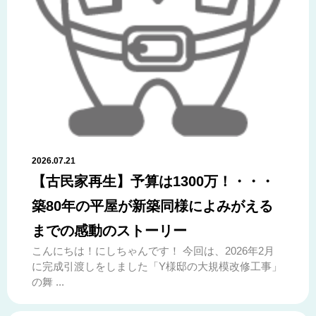
2026.07.21
【古民家再生】予算は1300万！・・・
築80年の平屋が新築同様によみがえる
までの感動のストーリー
こんにちは！にしちゃんです！ 今回は、2026年2月
に完成引渡しをしました「Y様邸の大規模改修工事」
の舞 ...