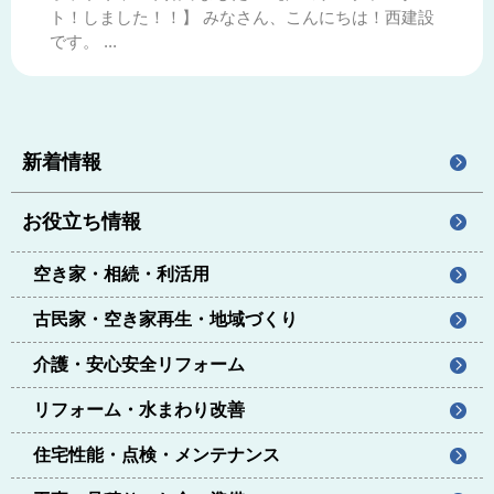
ト！しました！！】 みなさん、こんにちは！西建設
です。 ...
新着情報
お役立ち情報
空き家・相続・利活用
古民家・空き家再生・地域づくり
介護・安心安全リフォーム
リフォーム・水まわり改善
住宅性能・点検・メンテナンス