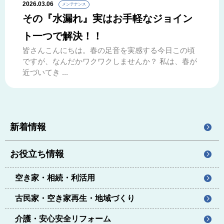
2026.03.06
メンテナンス
その『水漏れ』実はお手軽なジョイン
ト一つで解決！！
皆さんこんにちは。春の足音を実感する今日この頃
ですが、なんだかワクワクしませんか？ 私は、春が
近づいてき ...
新着情報
お役立ち情報
空き家・相続・利活用
古民家・空き家再生・地域づくり
介護・安心安全リフォーム