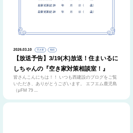
2026.03.10
空き家
相続
【放送予告】3/19(木)放送！住まいるに
しちゃんの『空き家対策相談室！』
皆さんこんにちは！！ いつも西建設のブログをご覧
いただき、ありがとうございます。 エフエム鹿児島
（μFM 79 ...