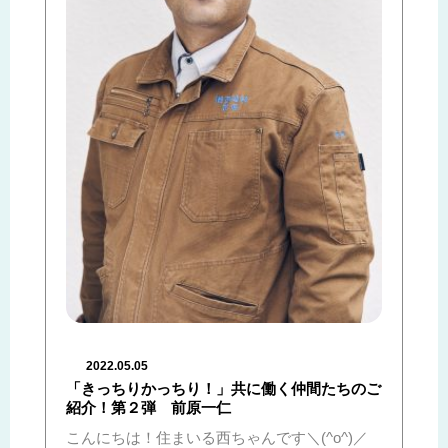
2022.05.05
「きっちりかっちり！」共に働く仲間たちのご
紹介！第２弾 前原一仁
こんにちは！住まいる西ちゃんです＼(^o^)／