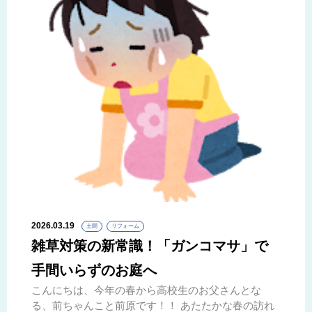
2026.03.19
土間
リフォーム
雑草対策の新常識！「ガンコマサ」で
手間いらずのお庭へ
こんにちは、今年の春から高校生のお父さんとな
る、前ちゃんこと前原です！！ あたたかな春の訪れ