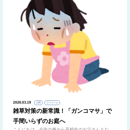
2026.03.19
土間
リフォーム
雑草対策の新常識！「ガンコマサ」で
手間いらずのお庭へ
こんにちは、今年の春から高校生のお父さんとな