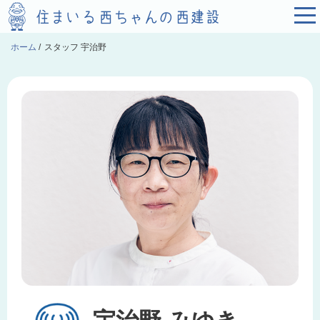
ホーム
/
スタッフ 宇治野