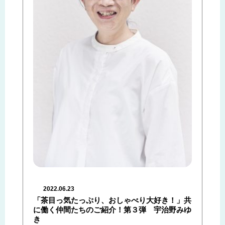
2022.06.23
「茶目っ気たっぷり、おしゃべり大好き！」共
に働く仲間たちのご紹介！第３弾 宇治野みゆ
き